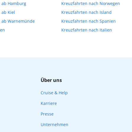
n ab Hamburg
Kreuzfahrten nach Norwegen
Ihnen, die Reservierung Ihrer Lieblingsausflüge vor 
 ab Kiel
Kreuzfahrten nach Island
n ab Warnemünde
Kreuzfahrten nach Spanien
fen
Kreuzfahrten nach Italien
Über uns
Cruise & Help
Karriere
Presse
Unternehmen