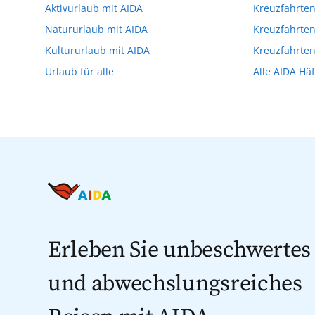
Aktivurlaub mit AIDA
Kreuzfahrte
Verfügung stehen. Deshalb empfehlen wir 
Natururlaub mit AIDA
Kreuzfahrten
vorzunehmen.
Kultururlaub mit AIDA
Kreuzfahrte
Urlaub für alle
Alle AIDA Hä
Erleben Sie unbeschwertes
und abwechslungsreiches