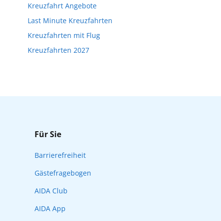
Kreuzfahrt Angebote
Reisebeginn online über myAIDA
Last Minute Kreuzfahrten
Kreuzfahrten mit Flug
Kreuzfahrten 2027
Für Sie
Barrierefreiheit
Gästefragebogen
AIDA Club
AIDA App