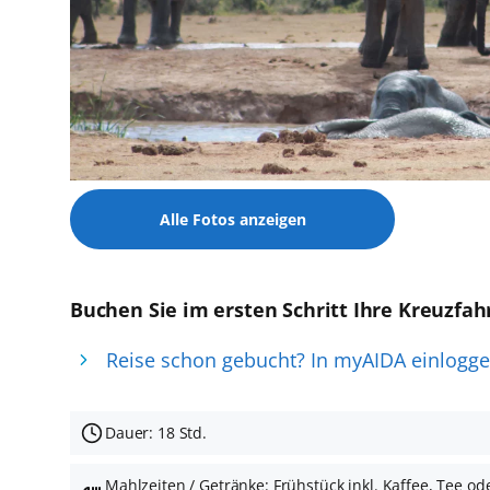
Alle Fotos anzeigen
Buchen Sie im ersten Schritt Ihre Kreuzfah
Reise schon gebucht? In myAIDA einlogg
Dauer: 18 Std.
Mahlzeiten / Getränke: Frühstück inkl. Kaffee, Tee o