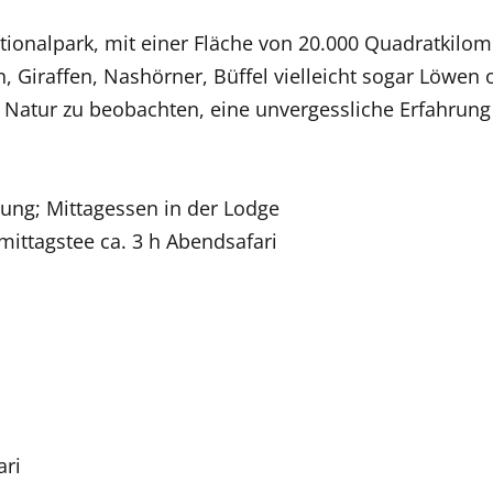
ationalpark, mit einer Fläche von 20.000 Quadratkilo
n, Giraffen, Nashörner, Büffel vielleicht sogar Löwen
er Natur zu beobachten, eine unvergessliche Erfahrung
ügung; Mittagessen in der Lodge
mittagstee ca. 3 h Abendsafari
ari