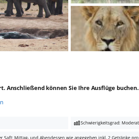
rt. Anschließend können Sie Ihre Ausflüge buchen.
en
Schwierigkeitsgrad: Modera
der Saft; Mittag- und Abendessen wie angegeben inkl. 2 Getränke pro