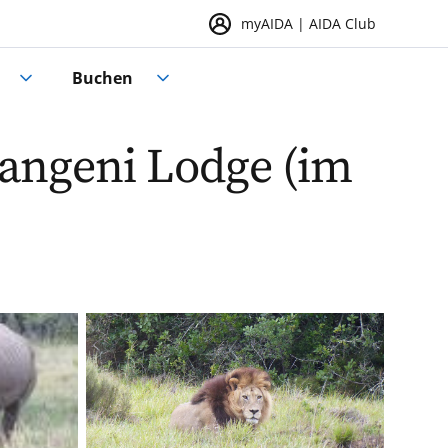
myAIDA | AIDA Club
Buchen
hangeni Lodge (im