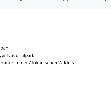
rban
ger Nationalpark
 mitten in der Afrikanischen Wildnis