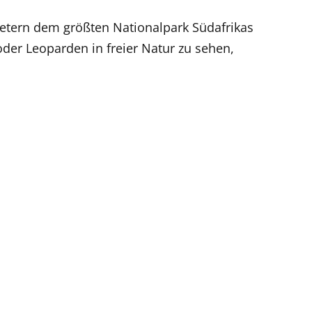
metern dem größten Nationalpark Südafrikas
 oder Leoparden in freier Natur zu sehen,