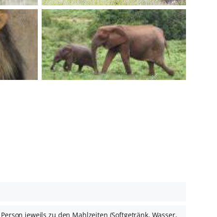
t
 Person jeweils zu den Mahlzeiten (Softgetränk, Wasser,