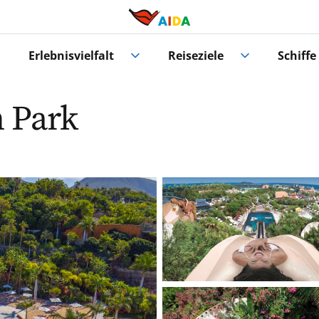
Erlebnisvielfalt
Reiseziele
Schiffe
m Park