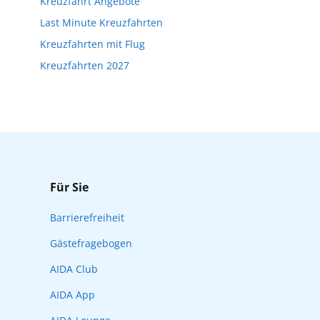
Kreuzfahrt Angebote
Reisebeginn online über myAIDA
Last Minute Kreuzfahrten
Kreuzfahrten mit Flug
Kreuzfahrten 2027
Für Sie
Barrierefreiheit
Gästefragebogen
AIDA Club
AIDA App