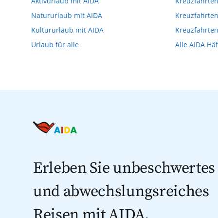
Aktivurlaub mit AIDA
Kreuzfahrte
Verfügung stehen. Deshalb empfehlen wir 
Natururlaub mit AIDA
Kreuzfahrten
vorzunehmen.
Kultururlaub mit AIDA
Kreuzfahrte
Urlaub für alle
Alle AIDA Hä
Erleben Sie unbeschwertes
und abwechslungsreiches
Reisen mit AIDA.