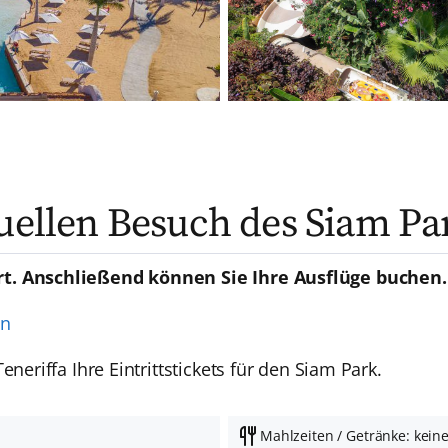
duellen Besuch des Siam Pa
rt. Anschließend können Sie Ihre Ausflüge buchen.
en
neriffa Ihre Eintrittstickets für den Siam Park.
Mahlzeiten / Getränke: kein