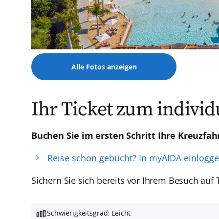
Alle Fotos anzeigen
Ihr Ticket zum indivi
Buchen Sie im ersten Schritt Ihre Kreuzfah
Reise schon gebucht? In myAIDA einlogg
Sichern Sie sich bereits vor Ihrem Besuch auf Te
Schwierigkeitsgrad: Leicht