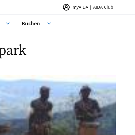
myAIDA | AIDA Club
Buchen
npark