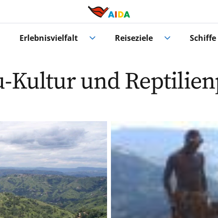
Erlebnisvielfalt
Reiseziele
Schiffe
lu-Kultur und Reptilie