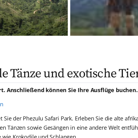
lle Tänze und exotische Tie
rt. Anschließend können Sie Ihre Ausflüge buchen.
en
Sie der Phezulu Safari Park. Erleben Sie die alte afr
enen Tänzen sowie Gesängen in eine andere Welt entfü
e wie Krokodile und Schlangen.