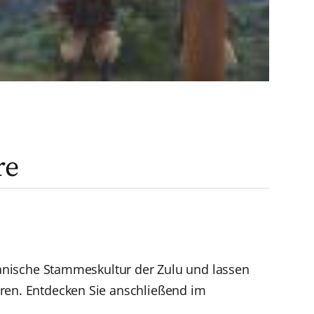
re
ikanische Stammeskultur der Zulu und lassen
hren. Entdecken Sie anschließend im