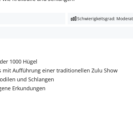
Schwierigkeitsgrad: Modera
 der 1000 Hügel
s mit Aufführung einer traditionellen Zulu Show
kodilen und Schlangen
eigene Erkundungen