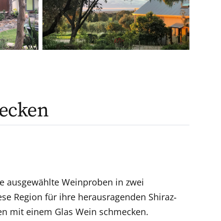
decken
ie ausgewählte Weinproben in zwei
se Region für ihre herausragenden Shiraz‑
ssen mit einem Glas Wein schmecken.