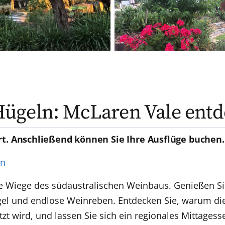
ügeln: McLaren Vale ent
rt. Anschließend können Sie Ihre Ausflüge buchen.
en
ie Wiege des südaustralischen Weinbaus. Genießen S
gel und endlose Weinreben. Entdecken Sie, warum die
zt wird, und lassen Sie sich ein regionales Mittage