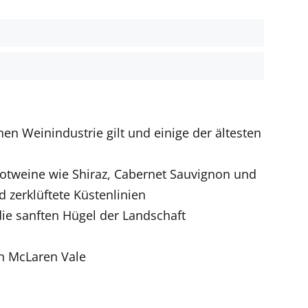
t
en Weinindustrie gilt und einige der ältesten
Rotweine wie Shiraz, Cabernet Sauvignon und
 zerklüftete Küstenlinien
ie sanften Hügel der Landschaft
on McLaren Vale