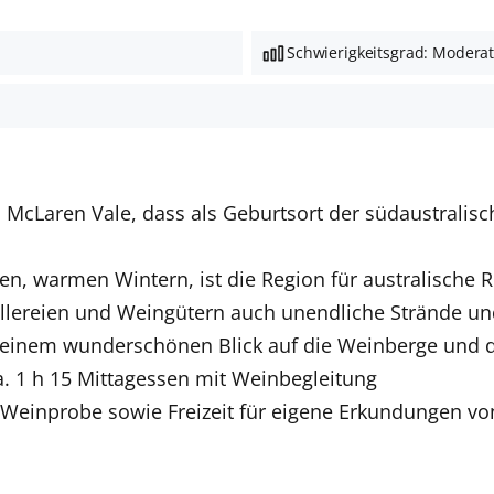
Schwierigkeitsgrad: Modera
McLaren Vale, dass als Geburtsort der südaustralisch
n, warmen Wintern, ist die Region für australische 
lereien und Weingütern auch unendliche Strände und
t einem wunderschönen Blick auf die Weinberge und d
a. 1 h 15 Mittagessen mit Weinbegleitung
it Weinprobe sowie Freizeit für eigene Erkundungen v