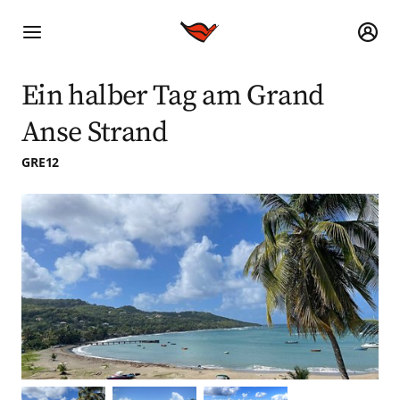
Ein halber Tag am Grand
Anse Strand
GRE12