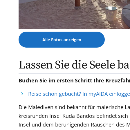
Alle Fotos anzeigen
Lassen Sie die Seele b
Buchen Sie im ersten Schritt Ihre Kreuzfah
Reise schon gebucht? In myAIDA einlogg
Die Malediven sind bekannt für malerische La
kreisrunden Insel Kuda Bandos befindet sich
Insel und dem beruhigenden Rauschen des M