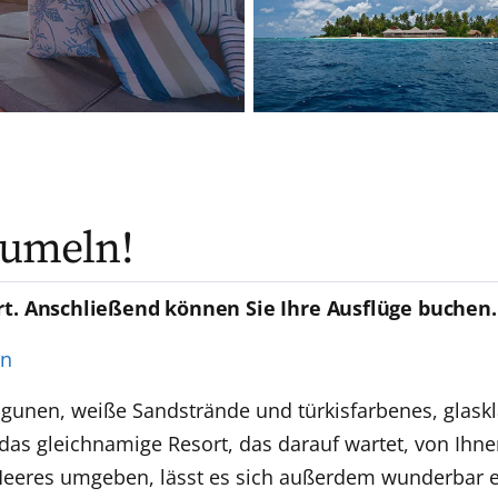
aumeln!
rt. Anschließend können Sie Ihre Ausflüge buchen.
en
gunen, weiße Sandstrände und türkisfarbenes, glaskl
 das gleichnamige Resort, das darauf wartet, von Ih
eeres umgeben, lässt es sich außerdem wunderbar 