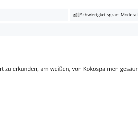
Schwierigkeitsgrad: Modera
Resort zu erkunden, am weißen, von Kokospalmen gesä