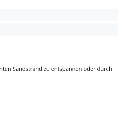
t
umten Sandstrand zu entspannen oder durch