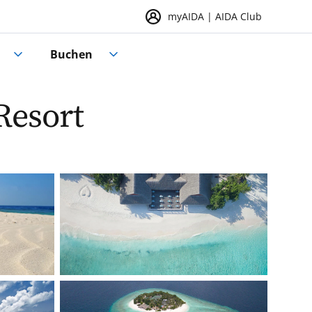
myAIDA | AIDA Club
Buchen
Resort