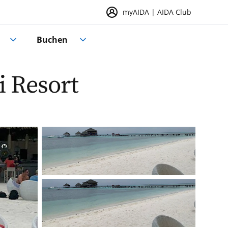
myAIDA | AIDA Club
Buchen
i Resort