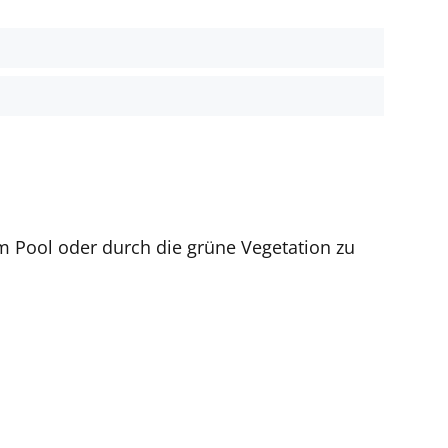
t
m Pool oder durch die grüne Vegetation zu