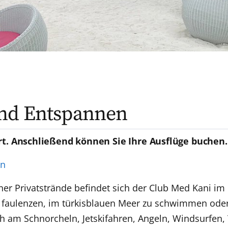
und Entspannen
rt. Anschließend können Sie Ihre Ausflüge buchen.
en
r Privatstrände befindet sich der Club Med Kani im N
zu faulenzen, im türkisblauen Meer zu schwimmen oder
ch am Schnorcheln, Jetskifahren, Angeln, Windsurfen