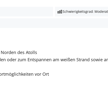
Schwierigkeitsgrad: Modera
 Norden des Atolls
baden oder zum Entspannen am weißen Strand sowie a
rtmöglichkeiten vor Ort