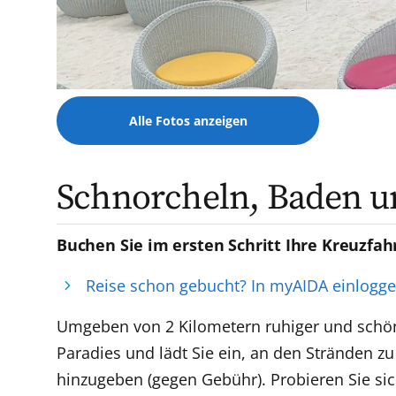
Alle Fotos anzeigen
Schnorcheln, Baden 
Buchen Sie im ersten Schritt Ihre Kreuzfah
Reise schon gebucht? In myAIDA einlogg
Umgeben von 2 Kilometern ruhiger und schöne
Paradies und lädt Sie ein, an den Stränden 
hinzugeben (gegen Gebühr). Probieren Sie si