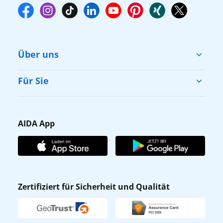
Über uns
Cruise & Help
Für Sie
Karriere
Barrierefreiheit
Presse
Gästefragebogen
AIDA App
Unternehmen
AIDA Club
Affiliateprogramm
AIDA App
Nachhaltigkeit
AIDA Lounge
Zertifiziert für Sicherheit und Qualität
Verhaltens- & Ethikkodex
AIDA ID
Newsletter
AIDAradio