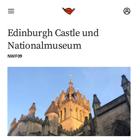
Edinburgh Castle und
Nationalmuseum
NWF09