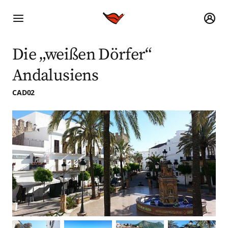
Die „weißen Dörfer“
Andalusiens
CAD02