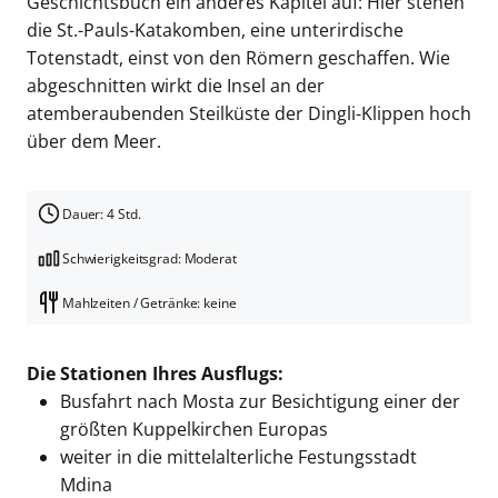
Geschichtsbuch ein anderes Kapitel auf: Hier stehen
die St.-Pauls-Katakomben, eine unterirdische
Totenstadt, einst von den Römern geschaffen. Wie
abgeschnitten wirkt die Insel an der
atemberaubenden Steilküste der Dingli-Klippen hoch
über dem Meer.
Dauer: 4 Std.
Schwierigkeitsgrad: Moderat
Mahlzeiten / Getränke: keine
Die Stationen Ihres Ausflugs:
Busfahrt nach Mosta zur Besichtigung einer der
größten Kuppelkirchen Europas
weiter in die mittelalterliche Festungsstadt
Mdina