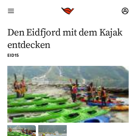
Den Eidfjord mit dem Kajak
entdecken
EID15