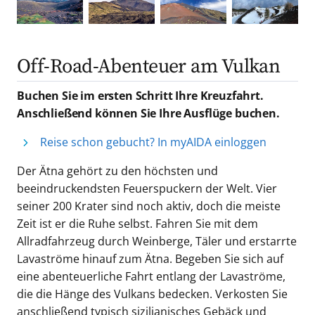
Off-Road-Abenteuer am Vulkan
Buchen Sie im ersten Schritt Ihre Kreuzfahrt.
Anschließend können Sie Ihre Ausflüge buchen.
Reise schon gebucht? In myAIDA einloggen
Der Ätna gehört zu den höchsten und
beeindruckendsten Feuerspuckern der Welt. Vier
seiner 200 Krater sind noch aktiv, doch die meiste
Zeit ist er die Ruhe selbst. Fahren Sie mit dem
Allradfahrzeug durch Weinberge, Täler und erstarrte
Lavaströme hinauf zum Ätna. Begeben Sie sich auf
eine abenteuerliche Fahrt entlang der Lavaströme,
die die Hänge des Vulkans bedecken. Verkosten Sie
anschließend typisch sizilianisches Gebäck und