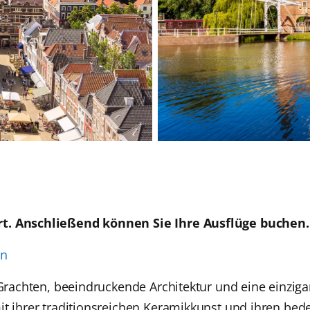
rt. Anschließend können Sie Ihre Ausflüge buchen.
en
 Grachten, beeindruckende Architektur und eine einzig
mit ihrer traditionsreichen Keramikkunst und ihren be