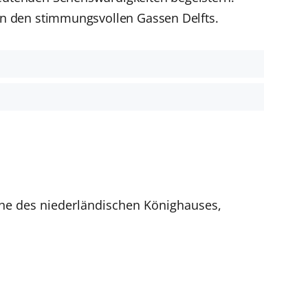
 in den stimmungsvollen Gassen Delfts.
rche des niederländischen Könighauses,