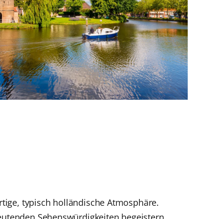
artige, typisch holländische Atmosphäre.
deutenden Sehenswürdigkeiten begeistern.