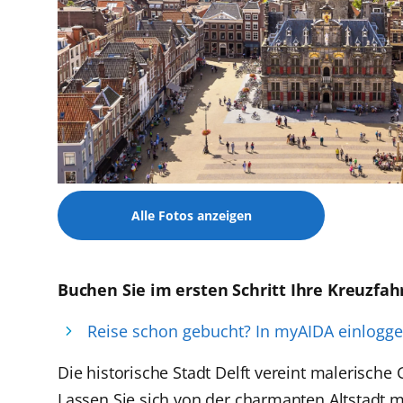
Alle Fotos anzeigen
Buchen Sie im ersten Schritt Ihre Kreuzfah
Reise schon gebucht? In myAIDA einlogg
Die historische Stadt Delft vereint malerische
Lassen Sie sich von der charmanten Altstadt 