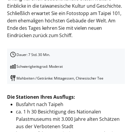
Einblicke in die taiwanesische Kultur und Geschichte.
Schließlich erwartet Sie ein Fotostopp am Taipei 101,
dem ehemaligen höchsten Gebäude der Welt. Am
Ende des Tages kehren Sie mit vielen neuen
Eindrücken zurück zum Schiff.
Dauer: 7 Std. 30 Min.
Schwierigkeitsgrad: Moderat
Mahlzeiten / Getränke: Mittagessen, Chinesischer Tee
Die Stationen Ihres Ausflugs:
Busfahrt nach Taipeh
ca. 1 h 30 Besichtigung des Nationalen
Palastmuseums mit 3.000 Jahre alten Schätzen
aus der Verbotenen Stadt