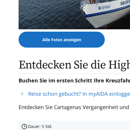
Alle Fotos anzeigen
Entdecken Sie die Hig
Buchen Sie im ersten Schritt Ihre Kreuzfah
Reise schon gebucht? In myAIDA einlogg
Entdecken Sie Cartagenas Vergangenheit und 
Dauer: 5 Std.