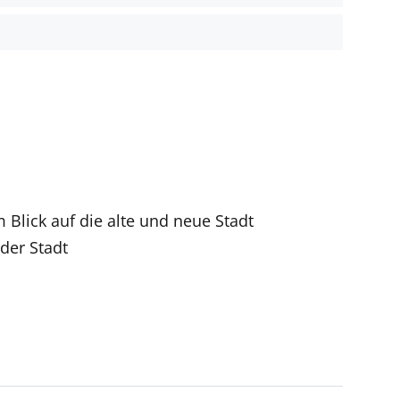
Blick auf die alte und neue Stadt
der Stadt
nen verfügbar, aber in einigen Ländern