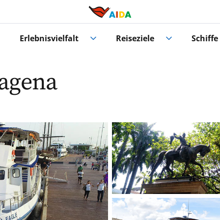
Erlebnisvielfalt
Reiseziele
Schiffe
tagena