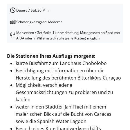
Dauer: 7 Std. 30 Min.
Schwierigkeitsgrad: Moderat
Mahlzeiten / Getränke: Likörverkostung, Mittagessen an Bord von
AIDA oder in Willemstad (auf eigene Kosten) möglich
Die Stationen Ihres Ausflugs morgens:
kurze Busfahrt zum Landhaus Chobolobo
Besichtigung mit Informationen über die
Herstellung des berühmten Bitterlikörs Curaçao
Möglichkeit, verschiedene
Geschmacksrichtungen zu probieren und zu
kaufen
weiter in den Stadtteil Jan Thiel mit einem
malerischen Blick auf die Bucht von Caracas
sowie die Spanish Water Lagoon
Besuch eines Kunsthandwerkgeschäfts