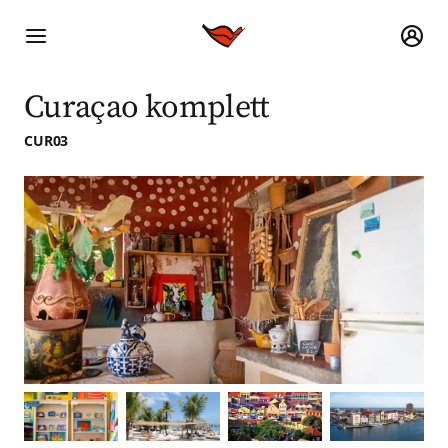
Curaçao komplett
CUR03