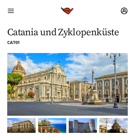
Catania und Zyklopenküste
CAT01