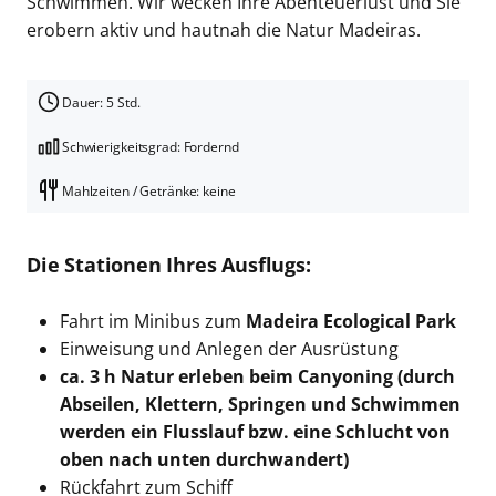
Schwimmen. Wir wecken Ihre Abenteuerlust und Sie
erobern aktiv und hautnah die Natur Madeiras.
Dauer: 5 Std.
Schwierigkeitsgrad: Fordernd
Mahlzeiten / Getränke: keine
Die Stationen Ihres Ausflugs:
Fahrt im Minibus zum
Madeira Ecological Park
Einweisung und Anlegen der Ausrüstung
ca. 3 h Natur erleben beim Canyoning
(durch
Abseilen, Klettern, Springen und Schwimmen
werden ein Flussl
auf bzw. eine Schlucht von
oben nach unten durchwandert)
Rückfahrt zum Schiff