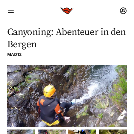
Canyoning: Abenteuer in den
Bergen
MAD12