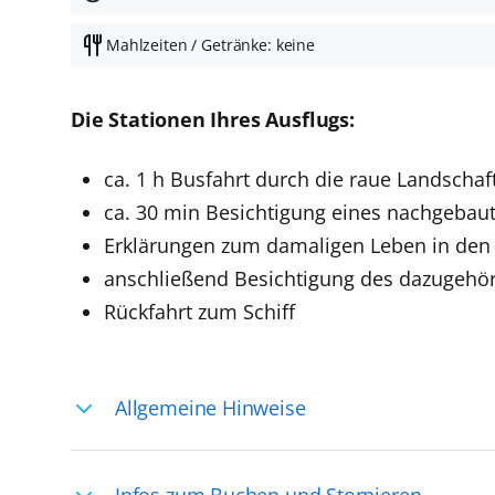
Mahlzeiten / Getränke: keine
Die Stationen Ihres Ausflugs:
ca. 1 h Busfahrt durch die raue Landschaf
ca. 30 min Besichtigung eines nachgebau
Erklärungen zum damaligen Leben in den
anschließend Besichtigung des dazugehör
Rückfahrt zum Schiff
Allgemeine Hinweise
Ihre Reiseleitung – Die Entdeckerprofis: 
Infos zum Buchen und Stornieren