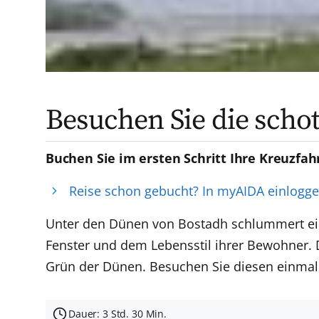
Besuchen Sie die schot
Buchen Sie im ersten Schritt Ihre Kreuzfah
Reise schon gebucht? In myAIDA einlogg
Unter den Dünen von Bostadh schlummert ein 
Fenster und dem Lebensstil ihrer Bewohner. 
Grün der Dünen. Besuchen Sie diesen einmalig
Dauer: 3 Std. 30 Min.