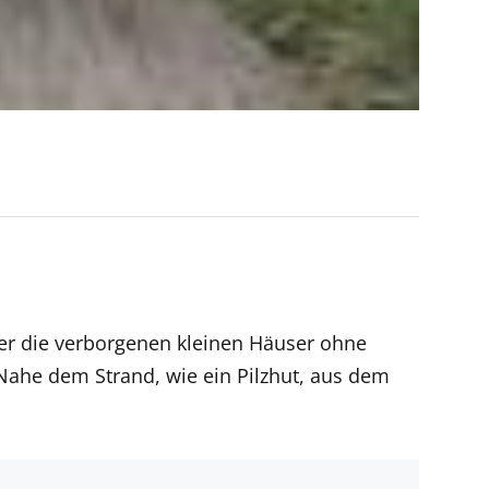
ber die verborgenen kleinen Häuser ohne
Nahe dem Strand, wie ein Pilzhut, aus dem
t