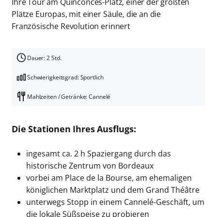
Ihre Tour am Quinconces-Platz, einer der größten
Plätze Europas, mit einer Säule, die an die
Französische Revolution erinnert
Dauer: 2 Std.
Schwierigkeitsgrad: Sportlich
Mahlzeiten / Getränke: Cannelé
Die Stationen Ihres Ausflugs:
ingesamt ca. 2 h Spaziergang durch das
historische Zentrum von Bordeaux
vorbei am Place de la Bourse, am ehemaligen
königlichen Marktplatz und dem Grand Théâtre
unterwegs Stopp in einem Cannelé-Geschäft, um
die lokale Süßspeise zu probieren