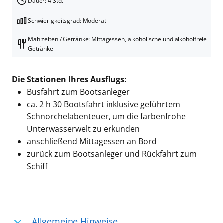
Dauer: 4 Std.
Schwierigkeitsgrad: Moderat
Mahlzeiten / Getränke: Mittagessen, alkoholische und alkoholfreie
Getränke
Die Stationen Ihres Ausflugs:
Busfahrt zum Bootsanleger
ca. 2 h 30 Bootsfahrt inklusive geführtem
Schnorchelabenteuer, um die farbenfrohe
Unterwasserwelt zu erkunden
anschließend Mittagessen an Bord
zurück zum Bootsanleger und Rückfahrt zum
Schiff
Allgemeine Hinweise