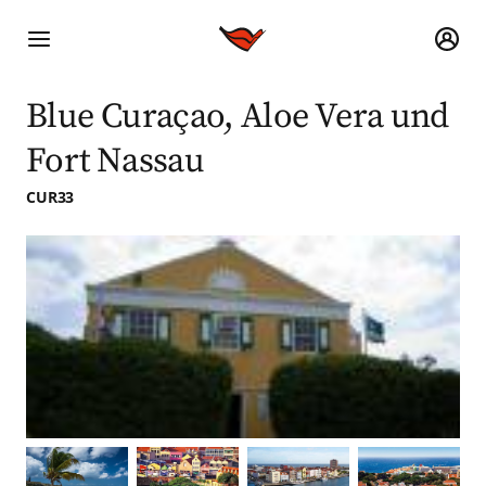
Blue Curaçao, Aloe Vera und
Fort Nassau
CUR33