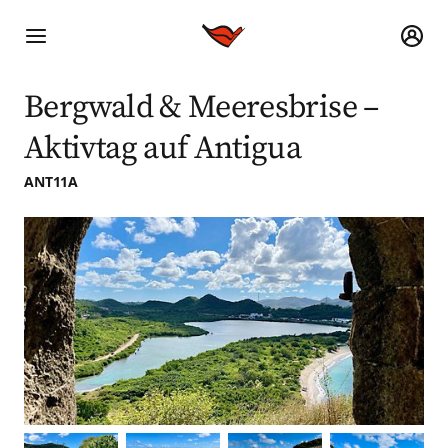
Bergwald & Meeresbrise –
Aktivtag auf Antigua
ANT11A