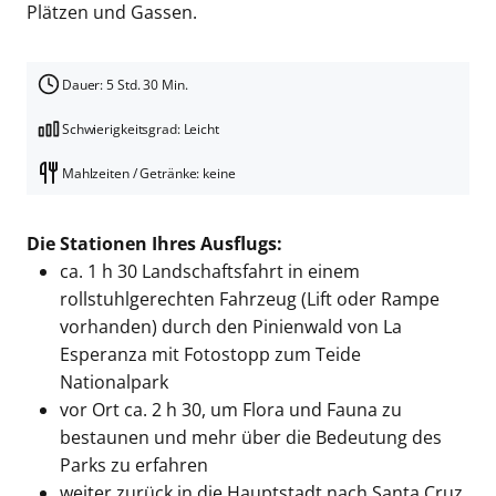
Plätzen und Gassen.
Dauer: 5 Std. 30 Min.
Schwierigkeitsgrad: Leicht
Mahlzeiten / Getränke: keine
Die Stationen Ihres Ausflugs:
ca. 1 h 30 Landschaftsfahrt in einem
rollstuhlgerechten Fahrzeug (Lift oder Rampe
vorhanden) durch den Pinienwald von La
Esperanza mit Fotostopp zum Teide
Nationalpark
vor Ort ca. 2 h 30, um Flora und Fauna zu
bestaunen und mehr über die Bedeutung des
Parks zu erfahren
weiter zurück in die Hauptstadt nach Santa Cruz