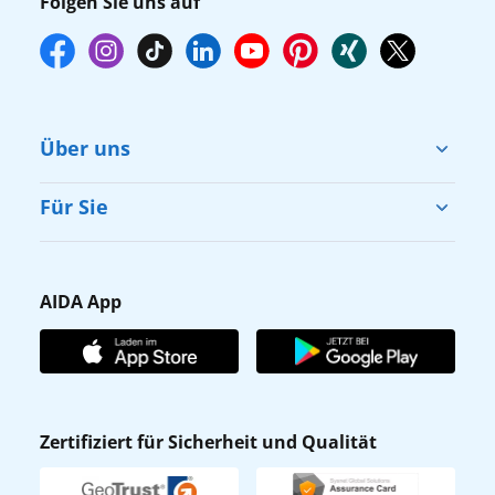
Folgen Sie uns auf
Über uns
Cruise & Help
Für Sie
Karriere
Barrierefreiheit
Presse
Gästefragebogen
AIDA App
Unternehmen
AIDA Club
Affiliateprogramm
AIDA App
Nachhaltigkeit
AIDA Lounge
Zertifiziert für Sicherheit und Qualität
Verhaltens- & Ethikkodex
AIDA ID
Newsletter