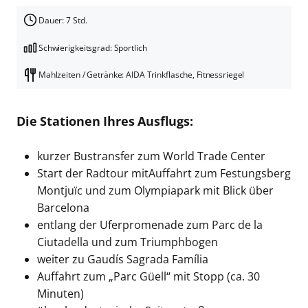
Dauer: 7 Std.
Schwierigkeitsgrad: Sportlich
Mahlzeiten / Getränke: AIDA Trinkflasche, Fitnessriegel
Die Stationen Ihres Ausflugs:
kurzer Bustransfer zum World Trade Center
Start der Radtour mitAuffahrt zum Festungsberg
Montjuïc und zum Olympiapark mit Blick über
Barcelona
entlang der Uferpromenade zum Parc de la
Ciutadella und zum Triumphbogen
weiter zu Gaudís Sagrada Família
Auffahrt zum „Parc Güell“ mit Stopp (ca. 30
Minuten)