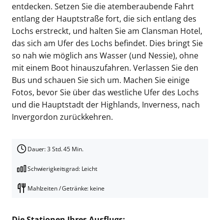
entdecken. Setzen Sie die atemberaubende Fahrt
entlang der Hauptstraße fort, die sich entlang des
Lochs erstreckt, und halten Sie am Clansman Hotel,
das sich am Ufer des Lochs befindet. Dies bringt Sie
so nah wie möglich ans Wasser (und Nessie), ohne
mit einem Boot hinauszufahren. Verlassen Sie den
Bus und schauen Sie sich um. Machen Sie einige
Fotos, bevor Sie über das westliche Ufer des Lochs
und die Hauptstadt der Highlands, Inverness, nach
Invergordon zurückkehren.
Dauer: 3 Std. 45 Min.
Schwierigkeitsgrad: Leicht
Mahlzeiten / Getränke: keine
Die Stationen Ihres Ausflugs: