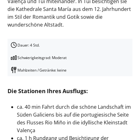
Valença und Tui miteinander. In Tui besichtigen sie
die Kathedrale Santa María aus dem 12. Jahrhundert
im Stil der Romantik und Gotik sowie die
wunderschöne Altstadt.
Dauer: 4 Std.
Schwierigkeitsgrad: Moderat
Mahlzeiten / Getränke: keine
Die Stationen Ihres Ausflugs:
ca. 40 min Fahrt durch die schöne Landschaft im
Süden Galiciens bis auf die portugiesische Seite
des Flusses Rio Miño in die idyllische Kleinstadt
Valença
ca. 1 h Rundgang und Besichtigung der