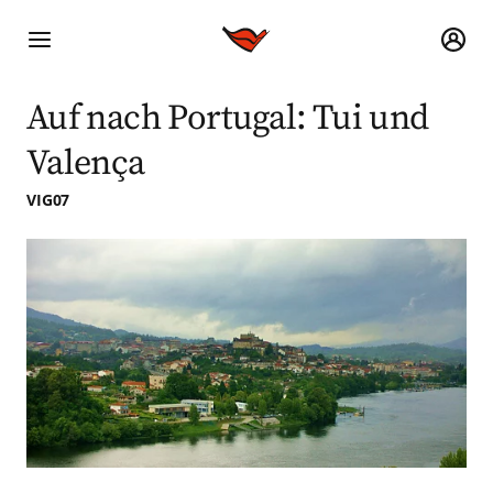
Auf nach Portugal: Tui und
Valença
VIG07