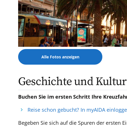
Alle Fotos anzeigen
Geschichte und Kultur
Buchen Sie im ersten Schritt Ihre Kreuzfah
Reise schon gebucht? In myAIDA einlogg
Begeben Sie sich auf die Spuren der ersten E