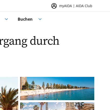
myAIDA | AIDA Club
Buchen
ergang durch