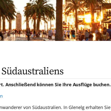
 Südaustraliens
rt. Anschließend können Sie Ihre Ausflüge buchen.
en
inwanderer von Südaustralien. In Glenelg erhalten Si