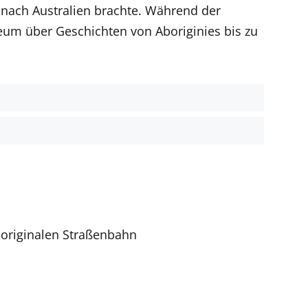
 nach Australien brachte. Während der
eum über Geschichten von Aboriginies bis zu
t
 originalen Straßenbahn