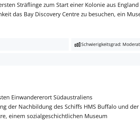
rsten Sträflinge zum Start einer Kolonie aus England
chkeit das Bay Discovery Centre zu besuchen, ein Mus
Schwierigkeitsgrad: Modera
sten Einwandererort Südaustraliens
ung der Nachbildung des Schiffs HMS Buffalo und der
tre, einem sozialgeschichtlichen Museum