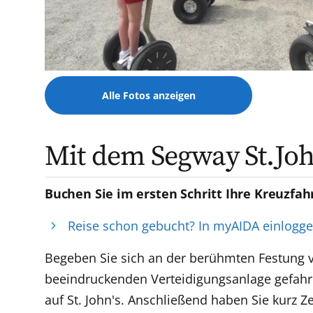
Alle Fotos anzeigen
Mit dem Segway St.J
Buchen Sie im ersten Schritt Ihre Kreuzfah
Reise schon gebucht? In myAIDA einlogg
Begeben Sie sich an der berühmten Festung vo
beeindruckenden Verteidigungsanlage gefahren
auf St. John's. Anschließend haben Sie kurz Z