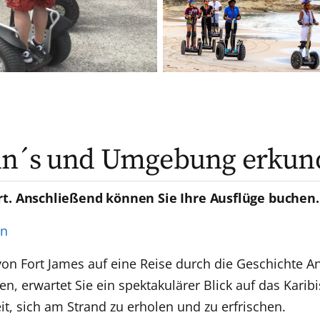
ohn´s und Umgebung erkun
rt. Anschließend können Sie Ihre Ausflüge buchen.
en
n Fort James auf eine Reise durch die Geschichte An
, erwartet Sie ein spektakulärer Blick auf das Kari
eit, sich am Strand zu erholen und zu erfrischen.