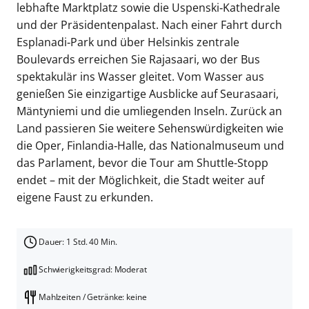
lebhafte Marktplatz sowie die Uspenski‑Kathedrale
und der Präsidentenpalast. Nach einer Fahrt durch
Esplanadi‑Park und über Helsinkis zentrale
Boulevards erreichen Sie Rajasaari, wo der Bus
spektakulär ins Wasser gleitet. Vom Wasser aus
genießen Sie einzigartige Ausblicke auf Seurasaari,
Mäntyniemi und die umliegenden Inseln. Zurück an
Land passieren Sie weitere Sehenswürdigkeiten wie
die Oper, Finlandia‑Halle, das Nationalmuseum und
das Parlament, bevor die Tour am Shuttle-Stopp
endet – mit der Möglichkeit, die Stadt weiter auf
eigene Faust zu erkunden.
Dauer: 1 Std. 40 Min.
Schwierigkeitsgrad: Moderat
Mahlzeiten / Getränke: keine