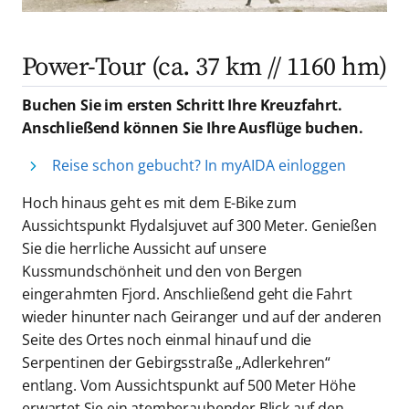
Power-Tour (ca. 37 km // 1160 hm)
Buchen Sie im ersten Schritt Ihre Kreuzfahrt.
Anschließend können Sie Ihre Ausflüge buchen.
Reise schon gebucht? In myAIDA einloggen
Hoch hinaus geht es mit dem E-Bike zum
Aussichtspunkt Flydalsjuvet auf 300 Meter. Genießen
Sie die herrliche Aussicht auf unsere
Kussmundschönheit und den von Bergen
eingerahmten Fjord. Anschließend geht die Fahrt
wieder hinunter nach Geiranger und auf der anderen
Seite des Ortes noch einmal hinauf und die
Serpentinen der Gebirgsstraße „Adlerkehren“
entlang. Vom Aussichtspunkt auf 500 Meter Höhe
erwartet Sie ein atemberaubender Blick auf den