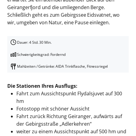
Geirangerfjord und die umliegenden Berge.
Schließlich geht es zum Gebirgssee Eidsvatnet, wo
wir, umgeben von Natur, eine Pause einlegen.
Dauer: 4 Std. 30 Min.
Schwierigkeitsgrad: Fordernd
Mahlzeiten / Getränke: AIDA Trinkflasche, Fitnessriegel
Die Stationen Ihres Ausflugs:
Fahrt zum Aussichtspunkt Flydalsjuvet auf 300
hm
Fotostopp mit schöner Aussicht
Fahrt zurück Richtung Geiranger, aufwärts auf
der Gebirgsstraße „Adlerkehren“
weiter zu einem Aussichtspunkt auf 500 hm und