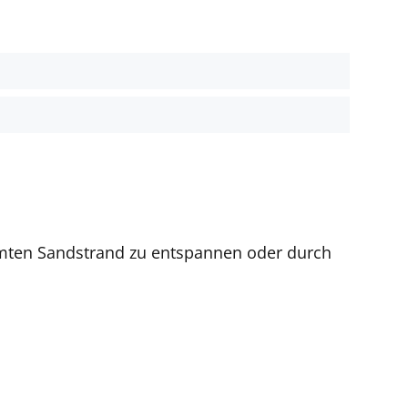
t
umten Sandstrand zu entspannen oder durch