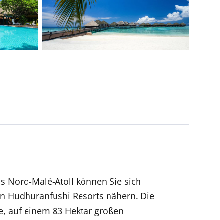
ns Nord-Malé-Atoll können Sie sich
an Hudhuranfushi Resorts nähern. Die
e, auf einem 83 Hektar großen