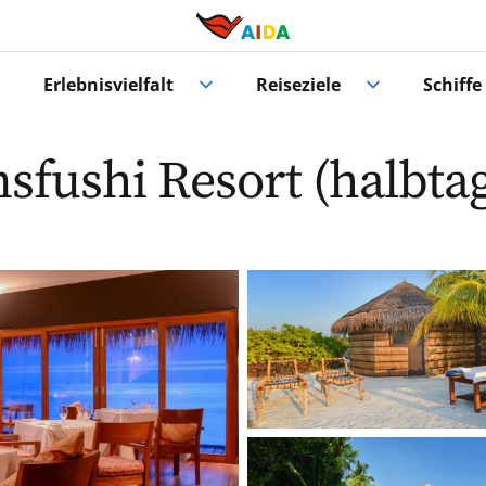
Erlebnisvielfalt
Reiseziele
Schiffe
fushi Resort (halbtag