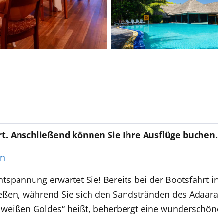
rt. Anschließend können Sie Ihre Ausflüge buchen.
en
ntspannung erwartet Sie! Bereits bei der Bootsfahrt i
ießen, während Sie sich den Sandstränden des Adaar
es weißen Goldes“ heißt, beherbergt eine wunderschön