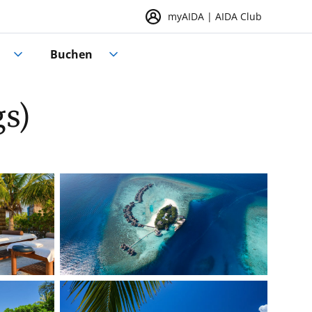
myAIDA | AIDA Club
Buchen
s)