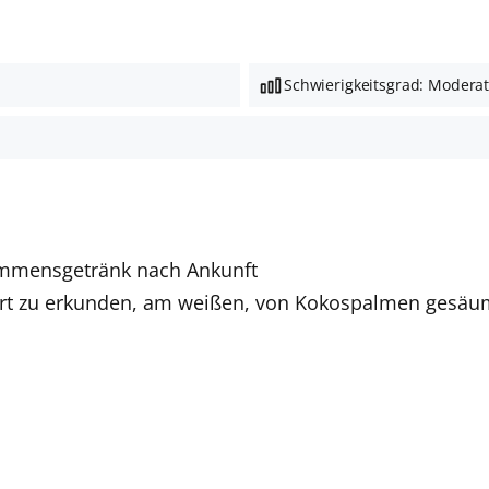
Schwierigkeitsgrad: Modera
kommensgetränk nach Ankunft
Resort zu erkunden, am weißen, von Kokospalmen gesä