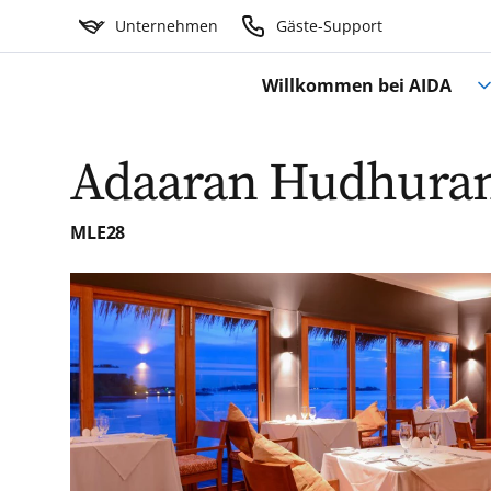
Unternehmen
Gäste-Support
Willkommen bei AIDA
Adaaran Hudhurans
MLE28