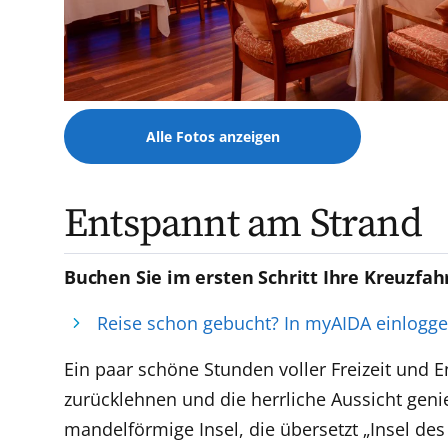
Alle Fotos anzeigen
Entspannt am Strand
Buchen Sie im ersten Schritt Ihre Kreuzfah
Reise schon gebucht? In myAIDA einlogg
Ein paar schöne Stunden voller Freizeit und E
zurücklehnen und die herrliche Aussicht gen
mandelförmige Insel, die übersetzt „Insel d