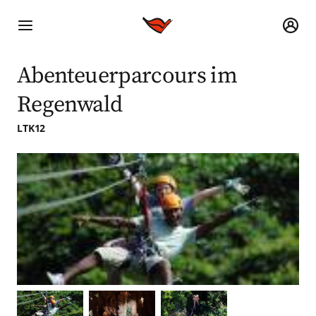
Abenteuerparcours im
Regenwald
LTK12