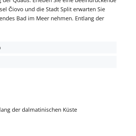
el Čiovo und die Stadt Split erwarten Sie
hendes Bad im Meer nehmen. Entlang der
h
lang der dalmatinischen Küste