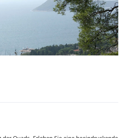
g der Quads. Erleben Sie eine beeindruckende