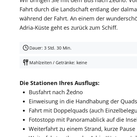
Fahrt durch die Landschaft entlang der dalma
während der Fahrt. An einem der wunderschö
Adria-Küste geht es zurück zum Schiff.
Dauer: 3 Std. 30 Min.
Mahlzeiten / Getränke: keine
Die Stationen Ihres Ausflugs:
Busfahrt nach Žedno
Einweisung in die Handhabung der Quad
Fahrt mit Doppelquads (auch Einzelbeleg
Fotostopp mit Panoramablick auf die Insel
Weiterfahrt zu einem Strand, kurze Paus