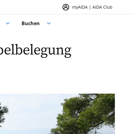
myAIDA | AIDA Club
Buchen
pelbelegung