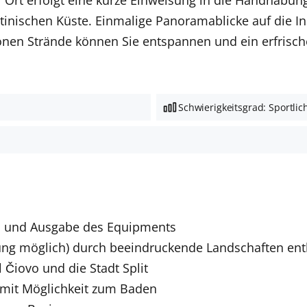
tinischen Küste. Einmalige Panoramablicke auf die Ins
nen Strände können Sie entspannen und ein erfrisc
Schwierigkeitsgrad: Sportlic
s und Ausgabe des Equipments
ung möglich) durch beeindruckende Landschaften ent
 Čiovo und die Stadt Split
e mit Möglichkeit zum Baden