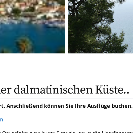
der dalmatinischen Küste..
rt. Anschließend können Sie Ihre Ausflüge buchen.
en
 Ort erfolgt eine kurze Einweisung in die Handhabun