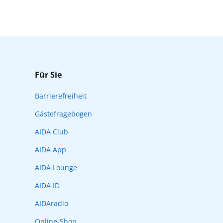
Für Sie
Barrierefreiheit
Gästefragebogen
AIDA Club
AIDA App
AIDA Lounge
AIDA ID
AIDAradio
Online-Shop