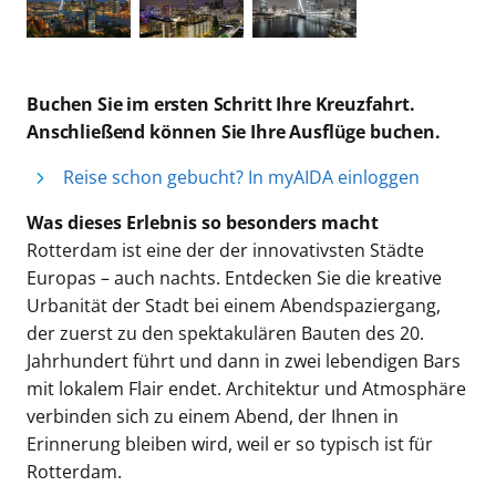
Buchen Sie im ersten Schritt Ihre Kreuzfahrt.
Anschließend können Sie Ihre Ausflüge buchen.
Reise schon gebucht? In myAIDA einloggen
Was dieses Erlebnis so besonders macht
Rotterdam ist eine der der innovativsten Städte
Europas – auch nachts. Entdecken Sie die kreative
Urbanität der Stadt bei einem Abendspaziergang,
der zuerst zu den spektakulären Bauten des 20.
Jahrhundert führt und dann in zwei lebendigen Bars
mit lokalem Flair endet. Architektur und Atmosphäre
verbinden sich zu einem Abend, der Ihnen in
Erinnerung bleiben wird, weil er so typisch ist für
Rotterdam.