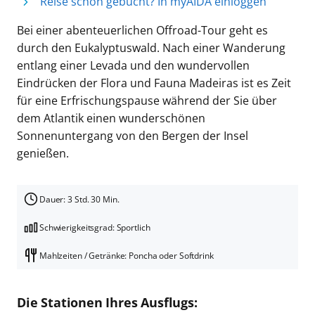
Reise schon gebucht? In myAIDA einloggen
Bei einer abenteuerlichen Offroad-Tour geht es
durch den Eukalyptuswald. Nach einer Wanderung
entlang einer Levada und den wundervollen
Eindrücken der Flora und Fauna Madeiras ist es Zeit
für eine Erfrischungspause während der Sie über
dem Atlantik einen wunderschönen
Sonnenuntergang von den Bergen der Insel
genießen.
Dauer: 3 Std. 30 Min.
Schwierigkeitsgrad: Sportlich
Mahlzeiten / Getränke: Poncha oder Softdrink
Die Stationen Ihres Ausflugs: